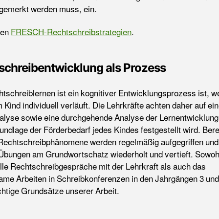
gemerkt werden muss, ein.
den
FRESCH-Rechtschreibstrategien
.
schreibentwicklung als Prozess
tschreiblernen ist ein kognitiver Entwicklungsprozess ist, w
 Kind individuell verläuft. Die Lehrkräfte achten daher auf ein
alyse sowie eine durchgehende Analyse der Lernentwicklung,
undlage der Förderbedarf jedes Kindes festgestellt wird. Bere
 Rechtschreibphänomene werden regelmäßig aufgegriffen und
 Übungen am Grundwortschatz wiederholt und vertieft. Sowoh
elle Rechtschreibgespräche mit der Lehrkraft als auch das
me Arbeiten in Schreibkonferenzen in den Jahrgängen 3 und
chtige Grundsätze unserer Arbeit.