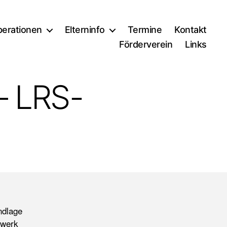
erationen
Elterninfo
Termine
Kontakt
Förderverein
Links
– LRS-
ndlage
rwerk