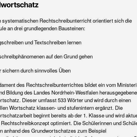
wortschatz
n systematischen Rechtschreibunterricht orientiert sich die
le an drei grundlegenden Bausteinen:
igschreiben und Textschreiben lernen
schreibphänomenen auf den Grund gehen
r sichern durch sinnvolles Üben
ament des Rechtschreibunterrichtes bildet ein vom Ministeri
nd Bildung des Landes Nordrhein-Westfalen herausgegebene
tschatz. Dieser umfasst 533 Wörter und wird durch einen
ellen Wortschatz klassen- und stufenintern ergänzt. Die
tschatzarbeit beginnt bereits ab der 1. Klasse und wird aktuel
Rechtschreibkonzept optimiert. Die Schülerinnen und Schül
en anhand des Grundwortschatzes zum Beispiel