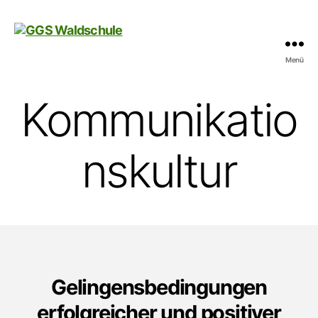
Menü
GGS
Waldschule
Kommunikatio
nskultur
Gelingensbedingungen
erfolgreicher und positiver