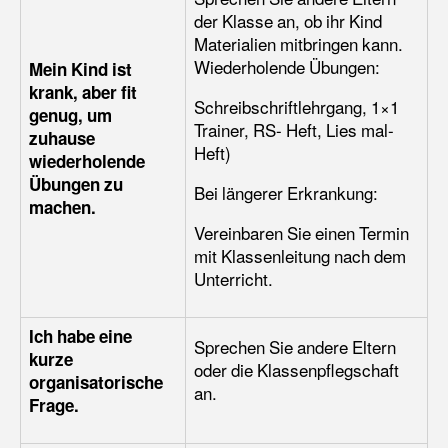
der Klasse an, ob ihr Kind
Materialien mitbringen kann.
Wiederholende Übungen:
Mein Kind ist
krank, aber fit
Schreibschriftlehrgang, 1×1
genug, um
Trainer, RS- Heft, Lies mal-
zuhause
Heft)
wiederholende
Übungen zu
Bei längerer Erkrankung:
machen.
Vereinbaren Sie einen Termin
mit Klassenleitung nach dem
Unterricht.
Ich habe eine
Sprechen Sie andere Eltern
kurze
oder die Klassenpflegschaft
organisatorische
an.
Frage.