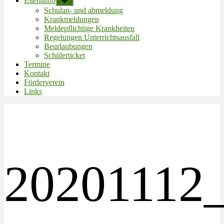
Elterninfo
Untermenü
anzeigen
Schulan- und abmeldung
Krankmeldungen
Meldepflichtige Krankheiten
Regelungen Unterrichtsausfall
Beurlaubungen
Schülerticket
Termine
Kontakt
Förderverein
Links
20201112