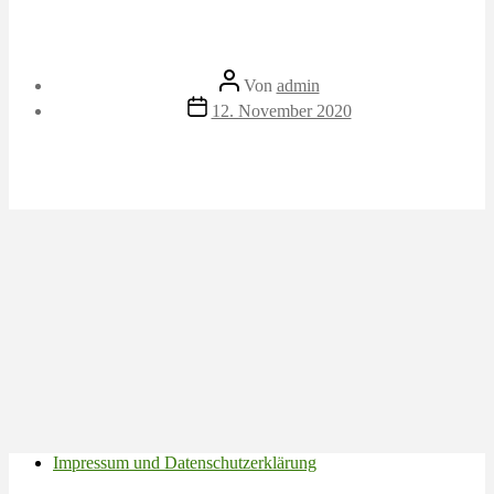
Beitragsautor
Von
admin
Veröffentlichungsdatum
12. November 2020
Impressum und Datenschutzerklärung