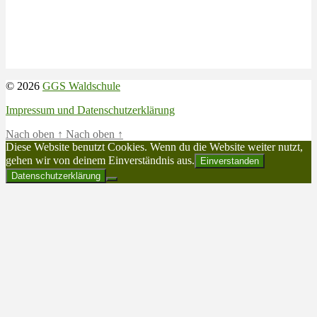
© 2026
GGS Waldschule
Impressum und Datenschutzerklärung
Nach oben
↑
Nach oben
↑
Diese Website benutzt Cookies. Wenn du die Website weiter nutzt,
gehen wir von deinem Einverständnis aus.
Einverstanden
Datenschutzerklärung