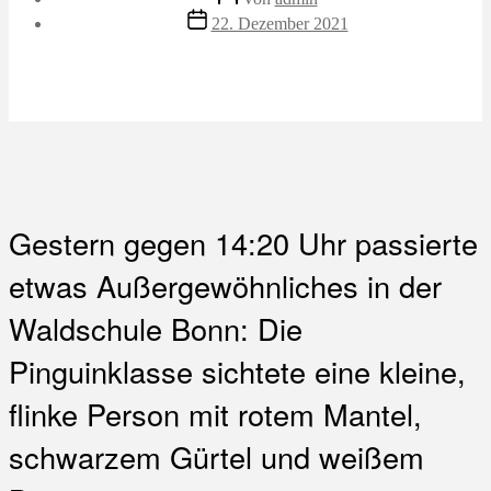
Veröffentlichungsdatum
22. Dezember 2021
Gestern gegen 14:20 Uhr passierte
etwas Außergewöhnliches in der
Waldschule Bonn: Die
Pinguinklasse sichtete eine kleine,
flinke Person mit rotem Mantel,
schwarzem Gürtel und weißem