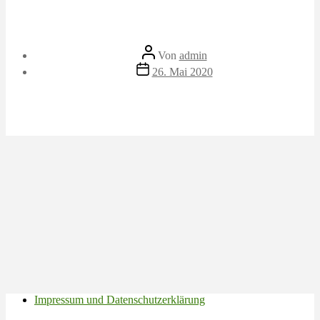
Beitragsautor
Von
admin
Veröffentlichungsdatum
26. Mai 2020
Impressum und Datenschutzerklärung