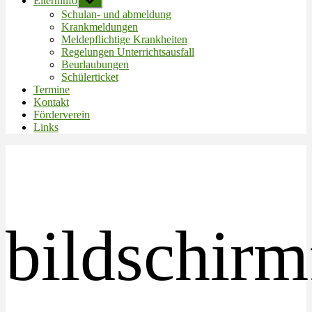
Elterninfo
Untermenü
anzeigen
Schulan- und abmeldung
Krankmeldungen
Meldepflichtige Krankheiten
Regelungen Unterrichtsausfall
Beurlaubungen
Schülerticket
Termine
Kontakt
Förderverein
Links
bildschirm