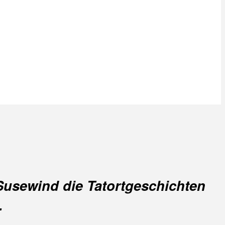
e Susewind die Tatortgeschichten
…