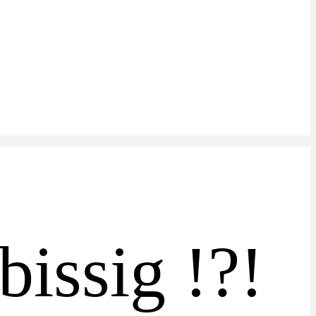
bissig !?!