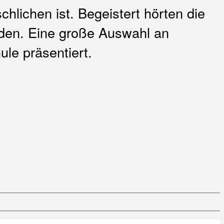
hlichen ist. Begeistert hörten die
den. Eine große Auswahl an
le präsentiert.