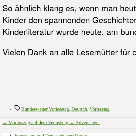
So ähnlich klang es, wenn man heute
Kinder den spannenden Geschichten
Kinderliteratur wurde heute, am bun
Vielen Dank an alle Lesemütter für 
Schlagwörter
Bundesweiter Vorlesetag
,
Deutsch
,
Vorlesetag
←
Martinszug auf dem Venusberg
→
Adventsfeier
Impressum und Datenschutzerklärung