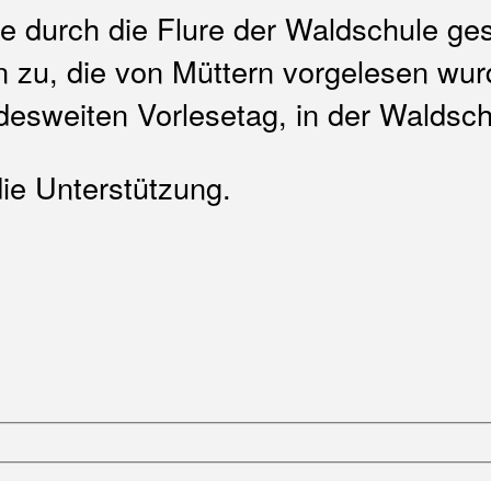
 durch die Flure der Waldschule gesc
 zu, die von Müttern vorgelesen wur
desweiten Vorlesetag, in der Waldschu
die Unterstützung.