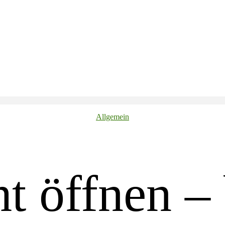
Kategorien
Allgemein
ht öffnen – 