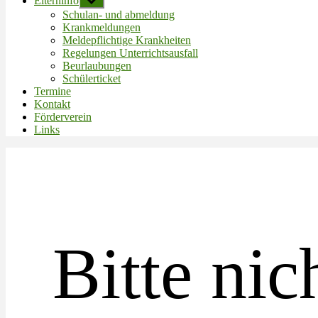
Elterninfo
Untermenü
anzeigen
Schulan- und abmeldung
Krankmeldungen
Meldepflichtige Krankheiten
Regelungen Unterrichtsausfall
Beurlaubungen
Schülerticket
Termine
Kontakt
Förderverein
Links
Bitte nic