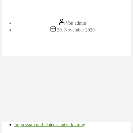
Beitragsautor
Von
admin
Veröffentlichungsdatum
20. November 2020
Impressum und Datenschutzerklärung