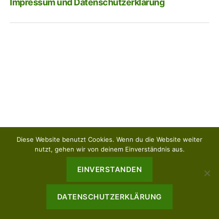
Impressum und Datenschutzerklärung
Diese Website benutzt Cookies. Wenn du die Website weiter
nutzt, gehen wir von deinem Einverständnis aus.
EINVERSTANDEN
© 2026
GGS Waldschule
Nach oben
↑
Impressum und Datenschutzerklärung
DATENSCHUTZERKLÄRUNG