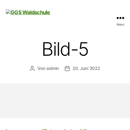
Menü
GGS
Waldschule
Bild-5
Von
admin
20. Juni 2022
Beitragsautor
Veröffentlichungsdatum