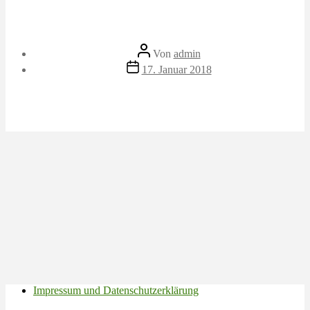
Beitragsautor
Von
admin
Veröffentlichungsdatum
17. Januar 2018
Impressum und Datenschutzerklärung