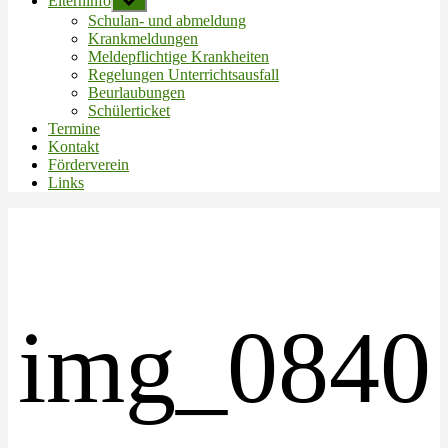
Elterninfo
Untermenü
anzeigen
Schulan- und abmeldung
Krankmeldungen
Meldepflichtige Krankheiten
Regelungen Unterrichtsausfall
Beurlaubungen
Schülerticket
Termine
Kontakt
Förderverein
Links
img_0840