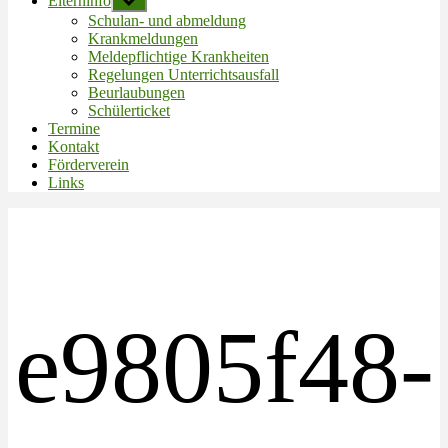
Elterninfo
Untermenü
anzeigen
Schulan- und abmeldung
Krankmeldungen
Meldepflichtige Krankheiten
Regelungen Unterrichtsausfall
Beurlaubungen
Schülerticket
Termine
Kontakt
Förderverein
Links
e9805f48-