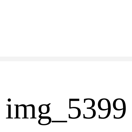
img_5399