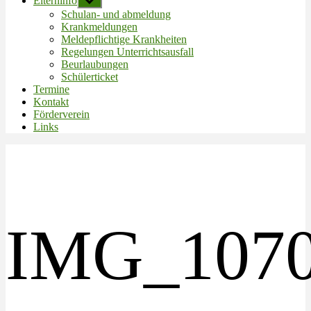
Elterninfo
Untermenü
anzeigen
Schulan- und abmeldung
Krankmeldungen
Meldepflichtige Krankheiten
Regelungen Unterrichtsausfall
Beurlaubungen
Schülerticket
Termine
Kontakt
Förderverein
Links
IMG_107