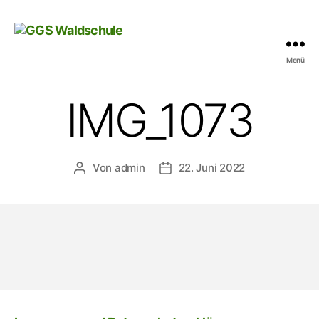
Menü
GGS
Waldschule
IMG_1073
Von
admin
22. Juni 2022
Beitragsautor
Veröffentlichungsdatum