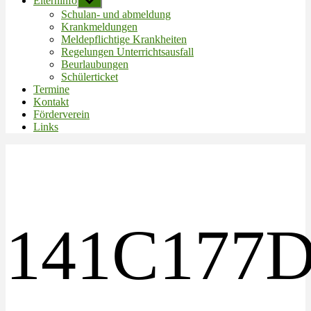
Elterninfo
Untermenü
anzeigen
Schulan- und abmeldung
Krankmeldungen
Meldepflichtige Krankheiten
Regelungen Unterrichtsausfall
Beurlaubungen
Schülerticket
Termine
Kontakt
Förderverein
Links
141C177D