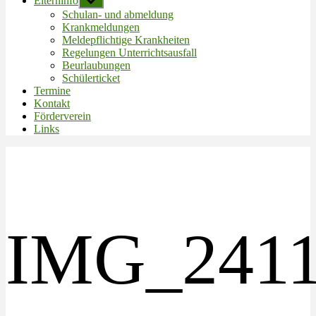
Elterninfo
Untermenü
anzeigen
Schulan- und abmeldung
Krankmeldungen
Meldepflichtige Krankheiten
Regelungen Unterrichtsausfall
Beurlaubungen
Schülerticket
Termine
Kontakt
Förderverein
Links
IMG_241