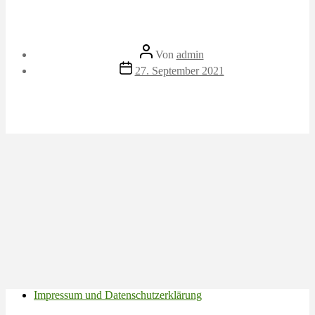
Beitragsautor
Von
admin
Veröffentlichungsdatum
27. September 2021
Impressum und Datenschutzerklärung