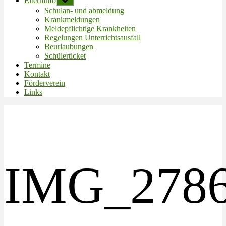
Elterninfo
Untermenü
anzeigen
Schulan- und abmeldung
Krankmeldungen
Meldepflichtige Krankheiten
Regelungen Unterrichtsausfall
Beurlaubungen
Schülerticket
Termine
Kontakt
Förderverein
Links
IMG_278