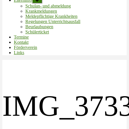
Elterninfo
Untermenü
anzeigen
Schulan- und abmeldung
Krankmeldungen
Meldepflichtige Krankheiten
Regelungen Unterrichtsausfall
Beurlaubungen
Schülerticket
Termine
Kontakt
Förderverein
Links
IMG_3733