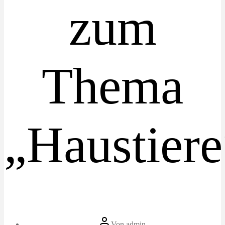
zum
Thema
„Haustiere
Beitragsautor
Von
admin