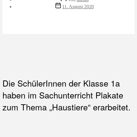
Veröffentlichungsdatum
11. August 2020
Die SchülerInnen der Klasse 1a
haben im Sachunterricht Plakate
zum Thema „Haustiere“ erarbeitet.