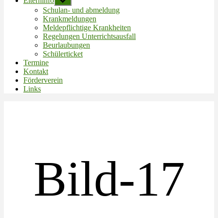
Elterninfo
Untermenü
anzeigen
Schulan- und abmeldung
Krankmeldungen
Meldepflichtige Krankheiten
Regelungen Unterrichtsausfall
Beurlaubungen
Schülerticket
Termine
Kontakt
Förderverein
Links
Bild-17