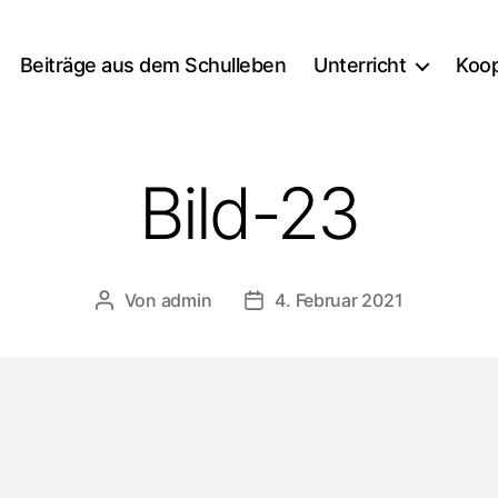
Beiträge aus dem Schulleben
Unterricht
Koop
Bild-23
Von
admin
4. Februar 2021
Beitragsautor
Veröffentlichungsdatum