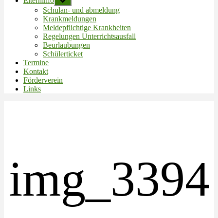
Elterninfo
Untermenü
anzeigen
Schulan- und abmeldung
Krankmeldungen
Meldepflichtige Krankheiten
Regelungen Unterrichtsausfall
Beurlaubungen
Schülerticket
Termine
Kontakt
Förderverein
Links
img_3394