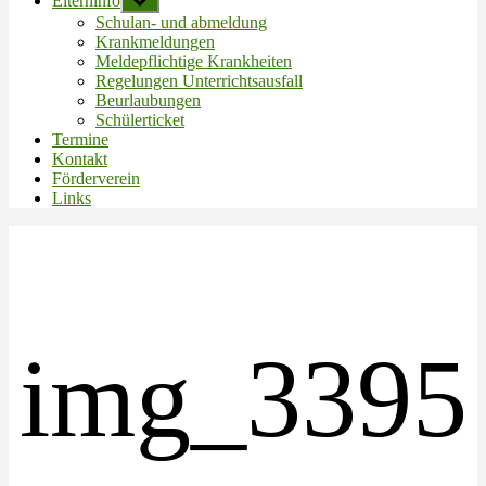
Elterninfo
Untermenü
anzeigen
Schulan- und abmeldung
Krankmeldungen
Meldepflichtige Krankheiten
Regelungen Unterrichtsausfall
Beurlaubungen
Schülerticket
Termine
Kontakt
Förderverein
Links
img_3395