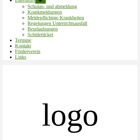
Elterninfo
Untermenü
anzeigen
Schulan- und abmeldung
Krankmeldungen
Meldepflichtige Krankheiten
Regelungen Unterrichtsausfall
Beurlaubungen
Schülerticket
Termine
Kontakt
Förderverein
Links
logo