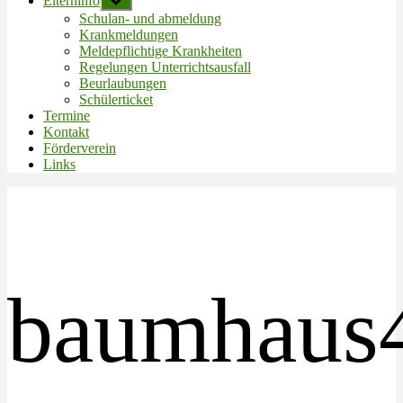
Elterninfo
Untermenü
anzeigen
Schulan- und abmeldung
Krankmeldungen
Meldepflichtige Krankheiten
Regelungen Unterrichtsausfall
Beurlaubungen
Schülerticket
Termine
Kontakt
Förderverein
Links
baumhaus