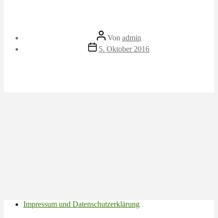
Beitragsautor
Von
admin
Veröffentlichungsdatum
5. Oktober 2016
Impressum und Datenschutzerklärung