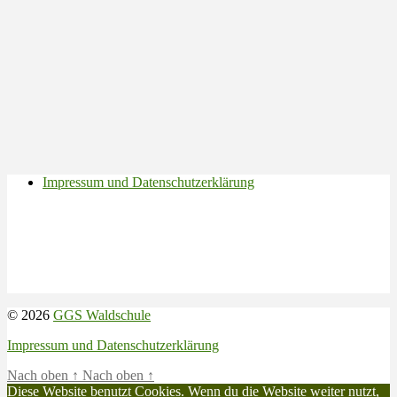
Impressum und Datenschutzerklärung
© 2026
GGS Waldschule
Impressum und Datenschutzerklärung
Nach oben
↑
Nach oben
↑
Diese Website benutzt Cookies. Wenn du die Website weiter nutzt,