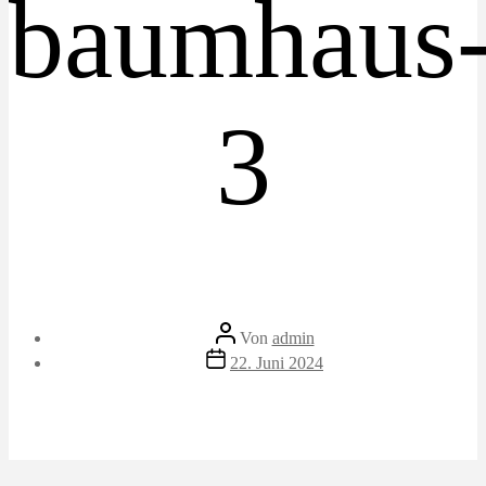
baumhaus
3
Beitragsautor
Von
admin
Veröffentlichungsdatum
22. Juni 2024