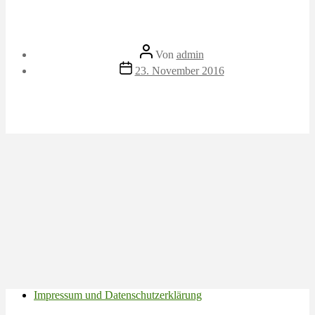
Beitragsautor
Von
admin
Veröffentlichungsdatum
23. November 2016
Impressum und Datenschutzerklärung