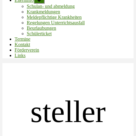
Elterninfo
Untermenü
anzeigen
Schulan- und abmeldung
Krankmeldungen
Meldepflichtige Krankheiten
Regelungen Unterrichtsausfall
Beurlaubungen
Schülerticket
Termine
Kontakt
Förderverein
Links
steller