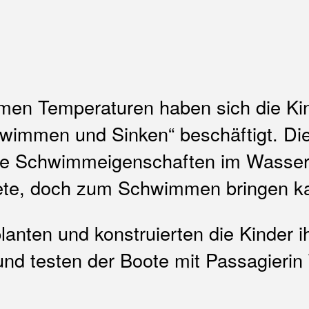
n Temperaturen haben sich die Kin
wimmen und Sinken“ beschäftigt. Di
hre Schwimmeigenschaften im Wasser.
nete, doch zum Schwimmen bringen k
planten und konstruierten die Kinder
d testen der Boote mit Passagierin Ti