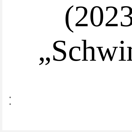
(202
„Schwi