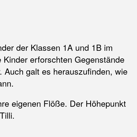
der der Klassen 1A und 1B im
e Kinder erforschten Gegenstände
 Auch galt es herauszufinden, wie
ann.
 ihre eigenen Flöße. Der Höhepunkt
lli.