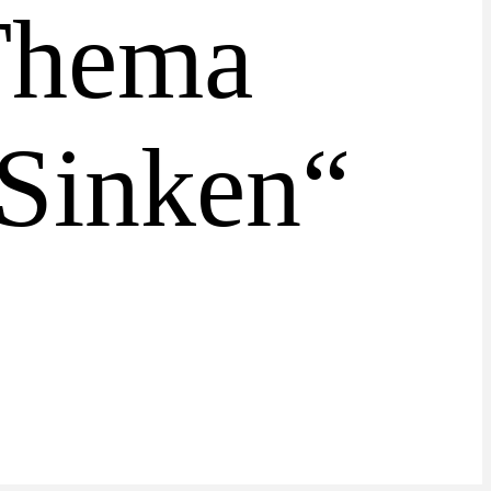
Thema
Sinken“