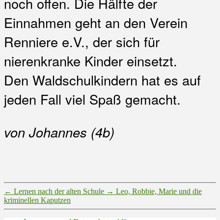
noch offen. Die Hälfte der
Einnahmen geht an den Verein
Renniere e.V., der sich für
nierenkranke Kinder einsetzt.
Den Waldschulkindern hat es auf
jeden Fall viel Spaß gemacht.
von Johannes (4b)
←
Lernen nach der alten Schule
→
Leo, Robbie, Marie und die
kriminellen Kaputzen