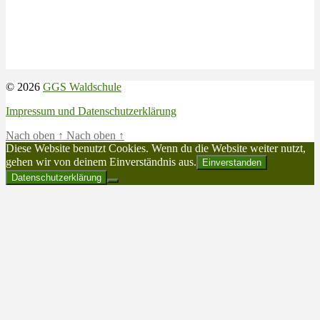
© 2026
GGS Waldschule
Impressum und Datenschutzerklärung
Nach oben
↑
Nach oben
↑
Diese Website benutzt Cookies. Wenn du die Website weiter nutzt,
gehen wir von deinem Einverständnis aus.
Einverstanden
Datenschutzerklärung