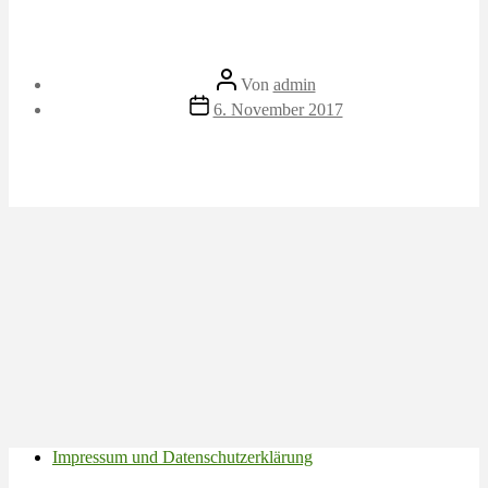
Beitragsautor
Von
admin
Veröffentlichungsdatum
6. November 2017
Impressum und Datenschutzerklärung