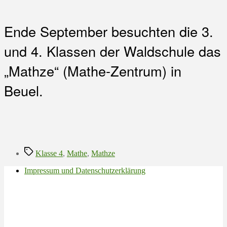
Ende September besuchten die 3.
und 4. Klassen der Waldschule das
„Mathze“ (Mathe-Zentrum) in
Beuel.
Schlagwörter
Klasse 4
,
Mathe
,
Mathze
Impressum und Datenschutzerklärung