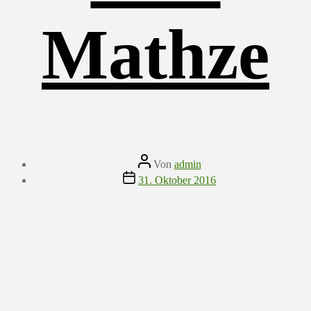
Mathze
Beitragsautor
Von
admin
Veröffentlichungsdatum
31. Oktober 2016