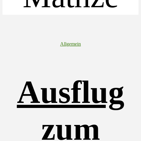
Kategorien
Allgemein
Ausflug
zum