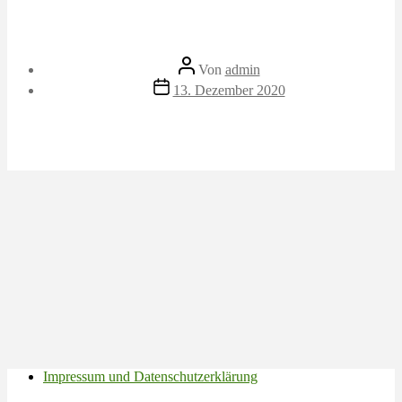
Beitragsautor
Von
admin
Veröffentlichungsdatum
13. Dezember 2020
Impressum und Datenschutzerklärung