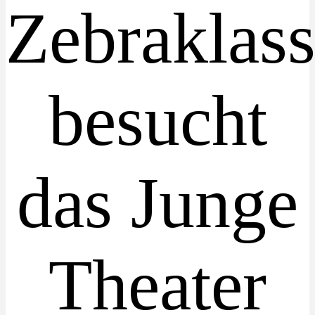
Zebraklas
besucht
das Junge
Theater