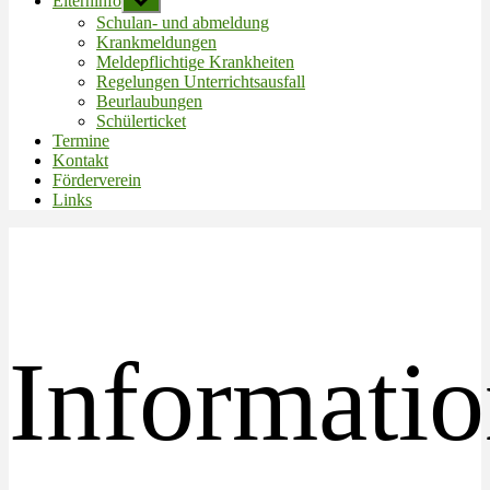
Elterninfo
Untermenü
anzeigen
Schulan- und abmeldung
Krankmeldungen
Meldepflichtige Krankheiten
Regelungen Unterrichtsausfall
Beurlaubungen
Schülerticket
Termine
Kontakt
Förderverein
Links
Informatio