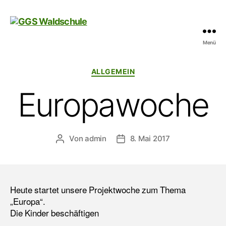
Menü
GGS
Waldschule
Kategorien
ALLGEMEIN
Europawoche
Von
admin
8. Mai 2017
Beitragsautor
Veröffentlichungsdatum
Heute startet unsere Projektwoche zum Thema
„Europa“.
Die Kinder beschäftigen