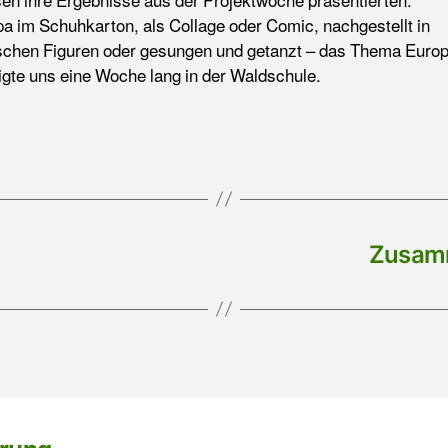
sen ihre Ergebnisse aus der Projektwoche präsentierten.
a im Schuhkarton, als Collage oder Comic, nachgestellt in
schen Figuren oder gesungen und getanzt – das Thema Euro
igte uns eine Woche lang in der Waldschule.
Zusamm