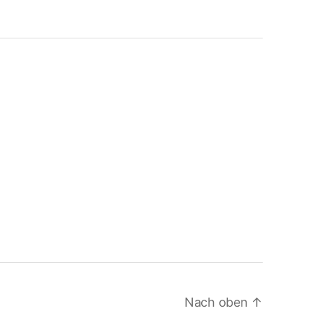
Nach oben
↑