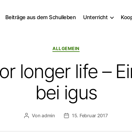
Beiträge aus dem Schulleben
Unterricht
Koop
Kategorien
ALLGEMEIN
for longer life – 
bei igus
Von
admin
15. Februar 2017
Beitragsautor
Veröffentlichungsdatum