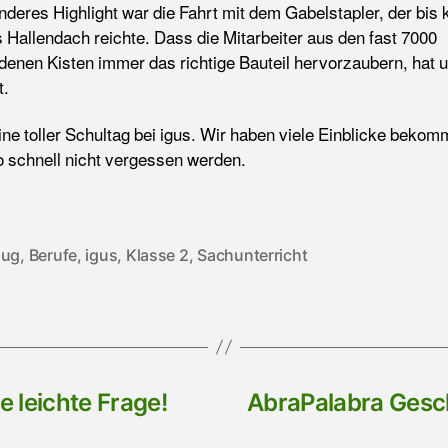
nderes Highlight war die Fahrt mit dem Gabelstapler, der bis
s Hallendach reichte. Dass die Mitarbeiter aus den fast 7000
denen Kisten immer das richtige Bauteil hervorzaubern, hat 
t.
ine toller Schultag bei igus. Wir haben viele Einblicke bekom
so schnell nicht vergessen werden.
lug
,
Berufe
,
igus
,
Klasse 2
,
Sachunterricht
rter
e leichte Frage!
AbraPalabra Gesc